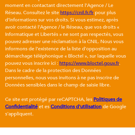
moment en contactant directement l’Agence / Le
Réseau. Consultez le site
https://cnil.fr/fr
pour plus
d’informations sur vos droits. Si vous estimez, après
avoir contacté l'Agence / le Réseau, que vos droits «
Informatique et Libertés » ne sont pas respectés, vous
pouvez adresser une réclamation à la CNIL. Nous vous
informons de l’existence de la liste d'opposition au
démarchage téléphonique « Bloctel », sur laquelle vous
pouvez vous inscrire ici :
https://www.bloctel.gouv.fr
.
Dans le cadre de la protection des Données
personnelles, nous vous invitons à ne pas inscrire de
Données sensibles dans le champ de saisie libre.
Ce site est protégé par reCAPTCHA, les
Politiques de
Confidentialité
et es
Conditions d'utilisation
de Google
s'appliquent.