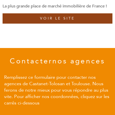
La plus grande place de marché immobilière de France !
VOIR LE SITE
Contacter
nos agences
Remplissez ce formulaire pour contacter nos
agences de Castanet-Tolosan et Toulouse. Nous
ferons de notre mieux pour vous répondre au plus
vite. Pour afficher nos coordonnées, cliquez sur les
carrés ci-dessous