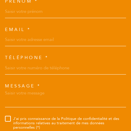
PRÉNOM *
EMAIL *
TÉLÉPHONE *
MESSAGE *
TRAD_MELTEM_VOREDEMAN
J'ai pris connaissance de la Politique de confidentialité et des
RÈGLEMENTATION
informations relatives au traitement de mes données
personnelles (*)