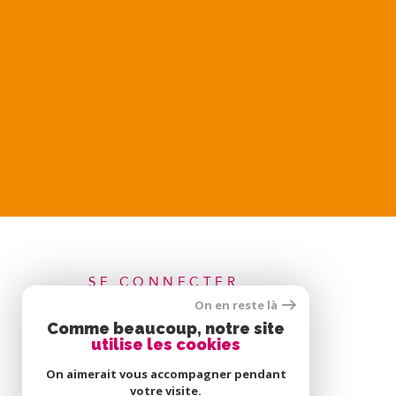
SE CONNECTER
On en reste là
Comme beaucoup, notre site
ESPACE COPROPRIÉTAIRE
utilise les cookies
On aimerait vous accompagner pendant
votre visite.