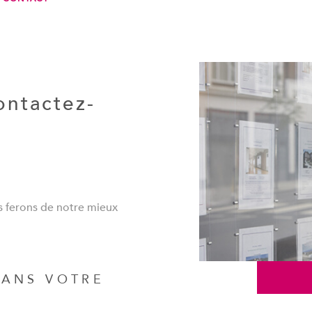
ontactez-
us ferons de notre mieux
ANS VOTRE