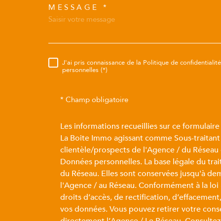
MESSAGE *
TRAD_MELTEM_VORE
J'ai pris connaissance de la Politique de confidentiali
RÈGLEMENTATION
personnelles (*)
* Champ obligatoire
Les informations recueillies sur ce formulaire
La Boite Immo agissant comme Sous-traitant 
clientèle/prospects de l'Agence / du Réseau
Données personnelles. La base légale du trai
du Réseau. Elles sont conservées jusqu'à de
l'Agence / au Réseau. Conformément à la loi 
droits d’accès, de rectification, d’effacement
vos données. Vous pouvez retirer votre con
directement l’Agence / Le Réseau. Consultez 