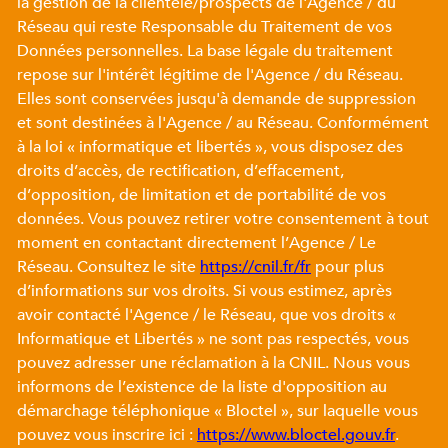
la gestion de la clientèle/prospects de l'Agence / du
Réseau qui reste Responsable du Traitement de vos
Données personnelles. La base légale du traitement
repose sur l'intérêt légitime de l'Agence / du Réseau.
Elles sont conservées jusqu'à demande de suppression
et sont destinées à l'Agence / au Réseau. Conformément
à la loi « informatique et libertés », vous disposez des
droits d’accès, de rectification, d’effacement,
d’opposition, de limitation et de portabilité de vos
données. Vous pouvez retirer votre consentement à tout
moment en contactant directement l’Agence / Le
Réseau. Consultez le site
https://cnil.fr/fr
pour plus
d’informations sur vos droits. Si vous estimez, après
avoir contacté l'Agence / le Réseau, que vos droits «
Informatique et Libertés » ne sont pas respectés, vous
pouvez adresser une réclamation à la CNIL. Nous vous
informons de l’existence de la liste d'opposition au
démarchage téléphonique « Bloctel », sur laquelle vous
pouvez vous inscrire ici :
https://www.bloctel.gouv.fr
.