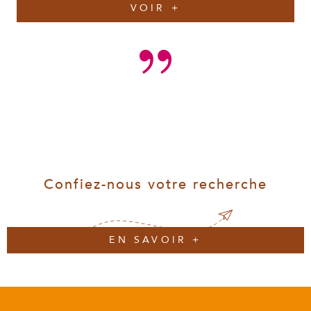
VOIR +
Confiez-nous votre recherche
EN SAVOIR +