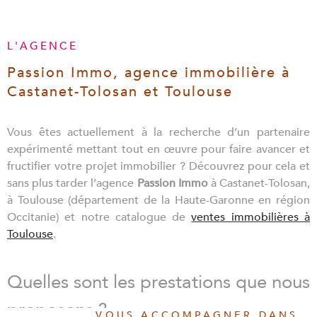
SYNDIC
L'AGENCE
ALERTE E
Passion Immo, agence immobilière
à
Castanet-Tolosan et Toulouse
ESTIMAT
Vous êtes actuellement à la recherche d’un partenaire
expérimenté mettant tout en œuvre pour faire avancer et
CONTAC
fructifier votre projet immobilier ? Découvrez pour cela et
sans plus tarder l’agence
Passion Immo
à Castanet-Tolosan,
à Toulouse (département de la Haute-Garonne en région
Occitanie) et notre catalogue de
ventes immobilières à
Toulouse
.
Quelles sont les prestations que nous
proposons ?
VOUS ACCOMPAGNER DANS