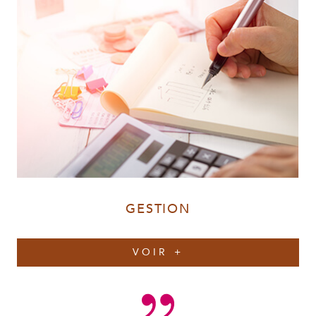
GESTION
VOIR +