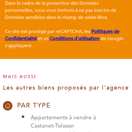
Dans le cadre de la protection des Données
personnelles, nous vous invitons à ne pas inscrire de
Données sensibles dans le champ de saisie libre.
Ce site est protégé par reCAPTCHA, les
Politiques de
Confidentialité
et es
Conditions d'utilisation
de Google
s'appliquent.
MAIS AUSSI
Les autres biens proposés par l'agence
PAR TYPE
Appartements à vendre à
Castanet-Tolosan