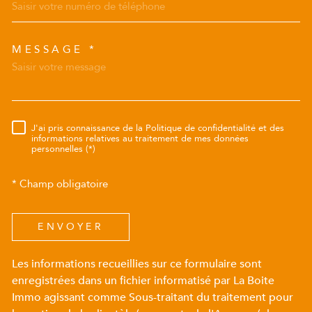
MESSAGE *
TRAD_MELTEM_VOREDEMAN
J'ai pris connaissance de la Politique de confidentialité et des
RÈGLEMENTATION
informations relatives au traitement de mes données
personnelles (*)
* Champ obligatoire
ENVOYER
Les informations recueillies sur ce formulaire sont
enregistrées dans un fichier informatisé par La Boite
Immo agissant comme Sous-traitant du traitement pour