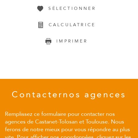
SÉLECTIONNER
CALCULATRICE
IMPRIMER
Contacter
nos agences
Remplissez ce formulaire pour contacter nos
agences de Castanet-Tolosan et Toulouse. Nous
ferons de notre mieux pour vous répondre au plus
vite. Pour afficher nos coordonnées, cliquez sur les