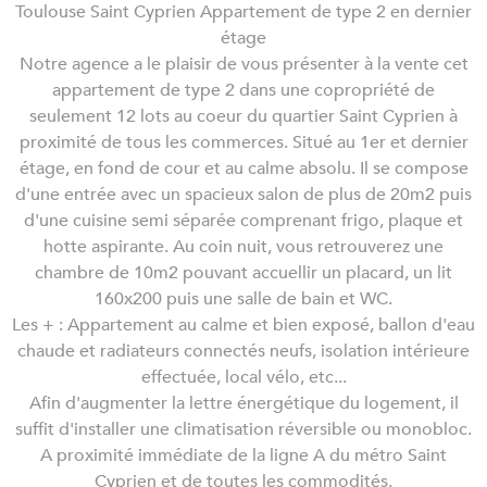
Toulouse Saint Cyprien Appartement de type 2 en dernier
étage
Notre agence a le plaisir de vous présenter à la vente cet
appartement de type 2 dans une copropriété de
seulement 12 lots au coeur du quartier Saint Cyprien à
proximité de tous les commerces. Situé au 1er et dernier
étage, en fond de cour et au calme absolu. Il se compose
d'une entrée avec un spacieux salon de plus de 20m2 puis
d'une cuisine semi séparée comprenant frigo, plaque et
hotte aspirante. Au coin nuit, vous retrouverez une
chambre de 10m2 pouvant accuellir un placard, un lit
160x200 puis une salle de bain et WC.
Les + : Appartement au calme et bien exposé, ballon d'eau
chaude et radiateurs connectés neufs, isolation intérieure
effectuée, local vélo, etc...
Afin d'augmenter la lettre énergétique du logement, il
suffit d'installer une climatisation réversible ou monobloc.
A proximité immédiate de la ligne A du métro Saint
Cyprien et de toutes les commodités.