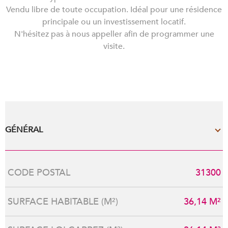
Vendu libre de toute occupation. Idéal pour une résidence
principale ou un investissement locatif.
N'hésitez pas à nous appeller afin de programmer une
visite.
GÉNÉRAL
Caractérisque
Valeurs
CODE POSTAL
31300
SURFACE HABITABLE (M²)
36,14 M²