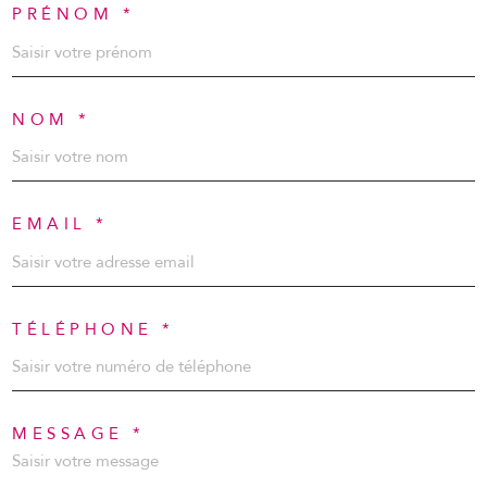
PRÉNOM *
NOM *
EMAIL *
TÉLÉPHONE *
MESSAGE *