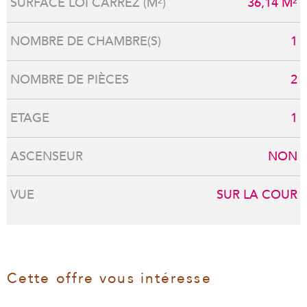
SURFACE LOI CARREZ (M²)
36,14 M²
NOMBRE DE CHAMBRE(S)
1
NOMBRE DE PIÈCES
2
ETAGE
1
ASCENSEUR
NON
VUE
SUR LA COUR
Cette offre
vous intéresse