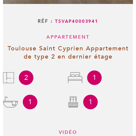
RÉF :
TSVAP40003941
APPARTEMENT
Toulouse Saint Cyprien Appartement
de type 2 en dernier étage
2
1
1
1
VIDÉO