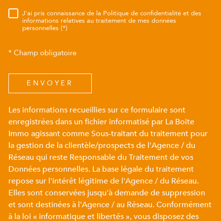
J'ai pris connaissance de la Politique de confidentialité et des
RÈGLEMENTATION
informations relatives au traitement de mes données
personnelles (*)
* Champ obligatoire
ENVOYER
Les informations recueillies sur ce formulaire sont
enregistrées dans un fichier informatisé par La Boite
Immo agissant comme Sous-traitant du traitement pour
la gestion de la clientèle/prospects de l'Agence / du
Réseau qui reste Responsable du Traitement de vos
Données personnelles. La base légale du traitement
repose sur l'intérêt légitime de l'Agence / du Réseau.
Elles sont conservées jusqu'à demande de suppression
et sont destinées à l'Agence / au Réseau. Conformément
à la loi « informatique et libertés », vous disposez des