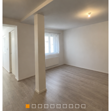
SYNDIC
ALERTE E
ESTIMAT
CONTAC