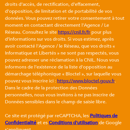
droits d’accès, de rectification, d’effacement,
d’opposition, de limitation et de portabilité de vos
données. Vous pouvez retirer votre consentement à tout
moment en contactant directement l’Agence / Le
Réseau. Consultez le site
https://cnil.fr/fr
pour plus
d’informations sur vos droits. Si vous estimez, après
avoir contacté l'Agence / le Réseau, que vos droits «
Informatique et Libertés » ne sont pas respectés, vous
pouvez adresser une réclamation à la CNIL. Nous vous
informons de l’existence de la liste d'opposition au
démarchage téléphonique « Bloctel », sur laquelle vous
pouvez vous inscrire ici :
https://www.bloctel.gouv.fr
.
Dans le cadre de la protection des Données
personnelles, nous vous invitons à ne pas inscrire de
Données sensibles dans le champ de saisie libre.
Ce site est protégé par reCAPTCHA, les
Politiques de
Confidentialité
et es
Conditions d'utilisation
de Google
s'appliquent.